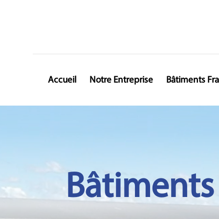
Accueil
Notre Entreprise
Bâtiments Fr
Bâtiments