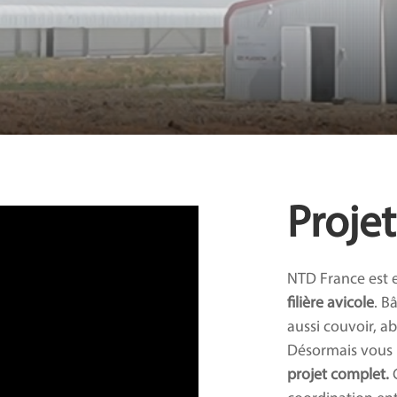
Proje
NTD France est 
filière avicole
.
Bâ
aussi couvoir, ab
Désormais vous 
projet complet.