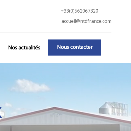
+33(0)562067320
accueil@ntdfrance.com
Nous contacter
s
Nos actualités
x