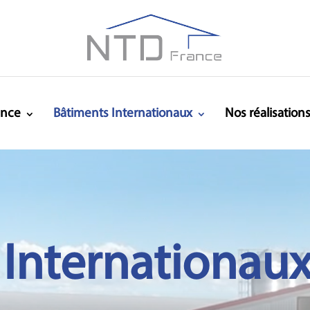
ance
Bâtiments Internationaux
Nos réalisation
 Internationau