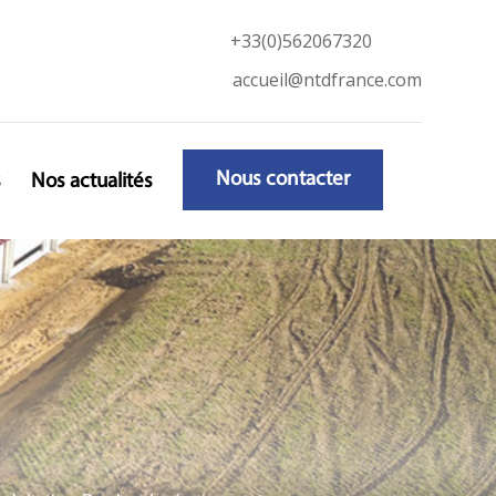
+33(0)562067320
accueil@ntdfrance.com
Nous contacter
s
Nos actualités