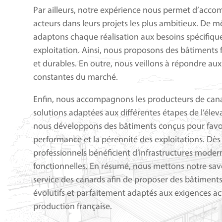
Par ailleurs, notre expérience nous permet d’acco
acteurs dans leurs projets les plus ambitieux. De 
adaptons chaque réalisation aux besoins spécifiq
exploitation. Ainsi, nous proposons des bâtiments f
et durables. En outre, nous veillons à répondre au
constantes du marché.
Enfin, nous accompagnons les producteurs de can
solutions adaptées aux différentes étapes de l’élev
nous développons des bâtiments conçus pour favor
performance et la pérennité des exploitations. Dès l
professionnels bénéficient d’infrastructures moder
fonctionnelles. En résumé, nous mettons notre savo
service des canards afin de proposer des bâtiment
évolutifs et parfaitement adaptés aux exigences act
production française.