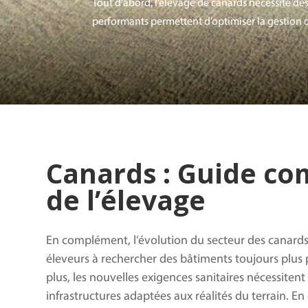
Tout d’abord, l’élevage de canards nécessite de
performants permettent d’optimiser la gestion q
Canards : Guide co
de l’élevage
En complément, l’évolution du secteur des canards
éleveurs à rechercher des bâtiments toujours plus
plus, les nouvelles exigences sanitaires nécessitent
infrastructures adaptées aux réalités du terrain. En e