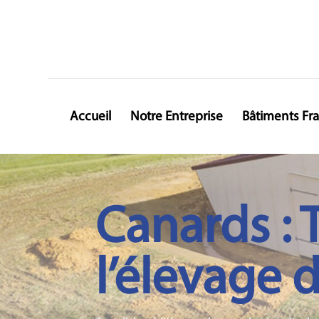
Accueil
Notre Entreprise
Bâtiments Fr
Canards : 
l’élevage 