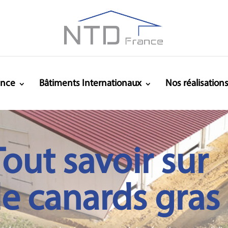
ance
Bâtiments Internationaux
Nos réalisation
Tout savoir sur
de canards gras