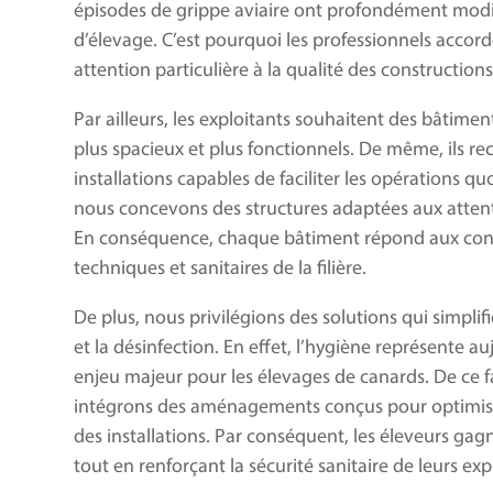
épisodes de grippe aviaire ont profondément modif
d’élevage. C’est pourquoi les professionnels accor
attention particulière à la qualité des constructions
Par ailleurs, les exploitants souhaitent des bâtime
plus spacieux et plus fonctionnels. De même, ils r
installations capables de faciliter les opérations qu
nous concevons des structures adaptées aux attent
En conséquence, chaque bâtiment répond aux con
techniques et sanitaires de la filière.
De plus, nous privilégions des solutions qui simplif
et la désinfection. En effet, l’hygiène représente a
enjeu majeur pour les élevages de canards. De ce f
intégrons des aménagements conçus pour optimise
des installations. Par conséquent, les éleveurs ga
tout en renforçant la sécurité sanitaire de leurs exp