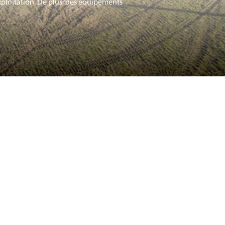
xploitation. De plus, des équipements