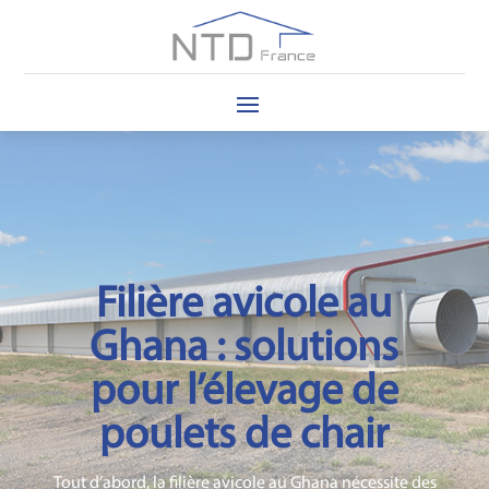
Filière avicole au
Ghana : solutions
pour l’élevage de
poulets de chair
Tout d’abord, la filière avicole au Ghana nécessite des