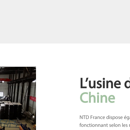
L’usine 
Chine
NTD France dispose é
fonctionnant selon les