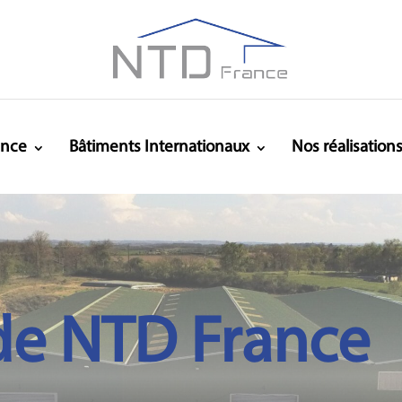
ance
Bâtiments Internationaux
Nos réalisation
de NTD France