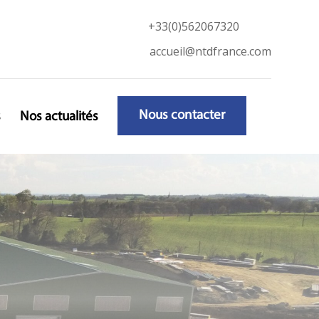
+33(0)562067320
accueil@ntdfrance.com
Nous contacter
s
Nos actualités