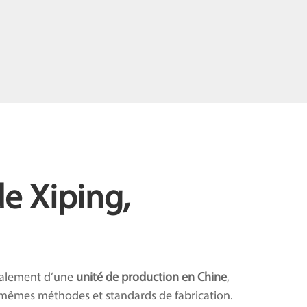
de Xiping,
galement d’une
unité de production en Chine
,
 mêmes méthodes et standards de fabrication.