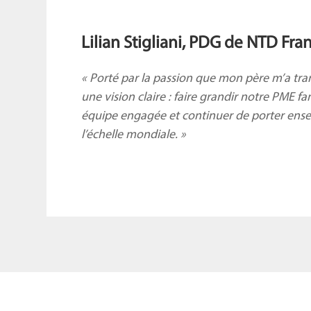
Lilian
Stigliani, PDG de NTD Fra
« Porté par la passion que mon père m’a tra
une vision claire : faire
grandir notre PME fa
équipe engagée et continuer de porter ens
l’échelle mondiale. »