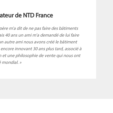
ndateur de NTD France
père m’a dit de ne pas faire des bâtiments
ais 40 ans un ami m’a demandé de lui faire
’un autre
ami nous avons créé le bâtiment
e encore
innovant 30 ans plus
tard, associé à
n et une philosophie de vente qui nous ont
é mondial.
»