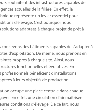
veurs souhaitent des infrastructures capables de
ences actuelles de la filière. En effet, la
nique représente un levier essentiel pour
nditions d’élevage. C’est pourquoi nous
 solutions adaptées à chaque projet de prêt à
us concevons des bâtiments capables de s’adapter à
cités d’exploitation. De même, nous prenons en
aintes propres à chaque site. Ainsi, nous
ructures fonctionnelles et évolutives. En
 professionnels bénéficient d’installations
ptées à leurs objectifs de production.
ilation occupe une place centrale dans chaque
aver. En effet, une circulation d’air maîtrisée
leures conditions d’élevage. De ce fait, nous