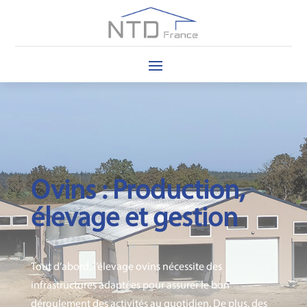
Ovins : Production,
élevage et gestion
Tout d’abord, l’élevage ovins nécessite des
infrastructures adaptées pour assurer le bon
déroulement des activités au quotidien. De plus, des