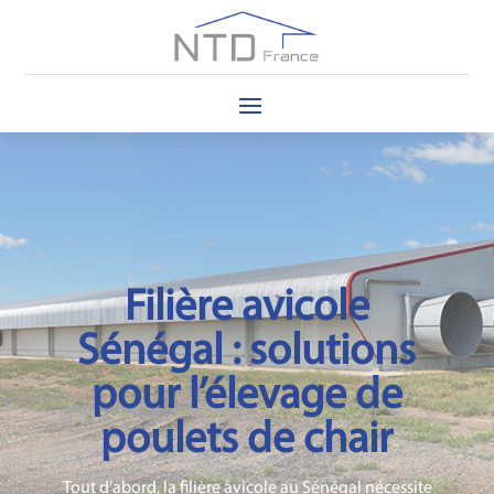
Filière avicole
Sénégal : solutions
pour l’élevage de
poulets de chair
Tout d’abord, la filière avicole au
Sénégal
nécessite