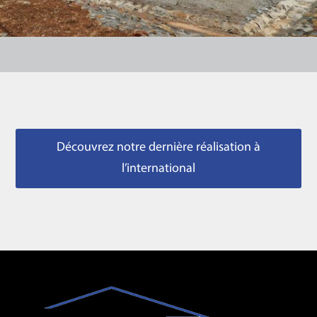
Découvrez notre dernière réalisation à
l’international