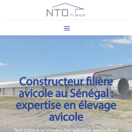
Constructeur filière
avicole au Sénégal :
expertise en élevage
avicole
Tout d’abord, un constructeur spécialisé dans la filière